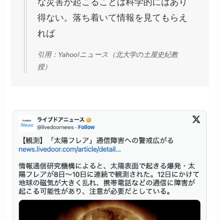
な災害が起こることは科学的にはあり
得ない。落ち着いて情報を見てもらえ
れば
引用：Yahoo!ニュース（北大学の土屋史紀教
授）