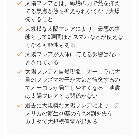
太陽フレアとは、磁場の力で熱を抑え
てる黒点が熱を抑えられなくなり大爆
発すること
大規模な太陽フレアにより、最悪の事
態として2週間ほどスマホなどが使えな
くなる可能性もある
太陽フレアが人体に与える影響はない
とされている
太陽フレアと自然現象、オーロラは大
量のプラズマ粒子が大気と衝突するの
でオーロラが発生しやすくなる。地震
は太陽フレアとは関係がない
過去に大規模な太陽フレアにより、ア
メリカの衛生49基のうち8割を失う
カナダで大規模停電が起きる