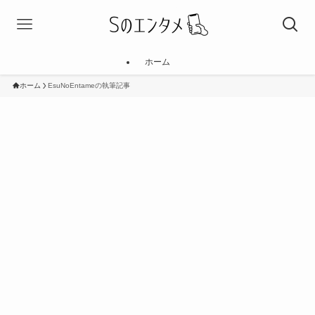
ホーム
ホーム
EsuNoEntameの執筆記事