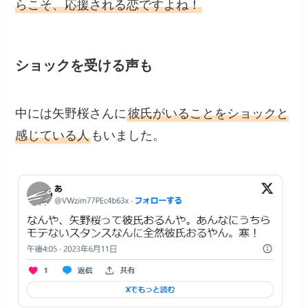
らこそ、応援される恋ですよね！
ショックを受ける声も
中には矢野桜さんに
彼氏がいることをショックと
感じている人
もいました。