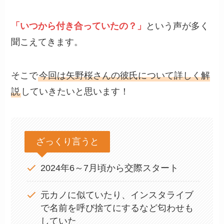
「いつから付き合っていたの？」
という声が多く
聞こえてきます。
そこで
今回は矢野桜さんの彼氏について詳しく解
説
していきたいと思います！
ざっくり言うと
2024年6～7月頃から交際スタート
元カノに似ていたり、インスタライブ
で名前を呼び捨てにするなど匂わせも
していた