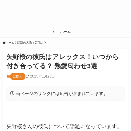
ホーム
ホーム
話題の人物
芸能人
矢野桜の彼氏はアレックス！いつから
付き合ってる？ 熱愛匂わせ3選
2025年1月23日
芸能人
当ページのリンクには広告が含まれています。
矢野桜さんの彼氏について話題になっています。