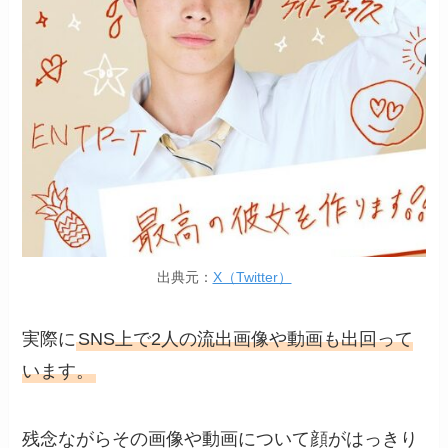
出典元：
X（Twitter）
実際に
SNS上で2人の流出画像や動画も出回って
います。
残念ながらその画像や動画について顔がはっきり