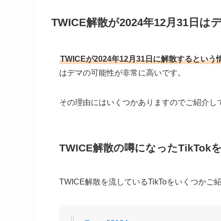
TWICE解散が2024年12月31日
TWICEが2024年12月31日に解散するという
はデマの可能性が非常に高いです。
その理由にはいくつかありますのでご紹介し
TWICE解散の噂になったTikTok
TWICE解散を流しているTikToをいくつかご