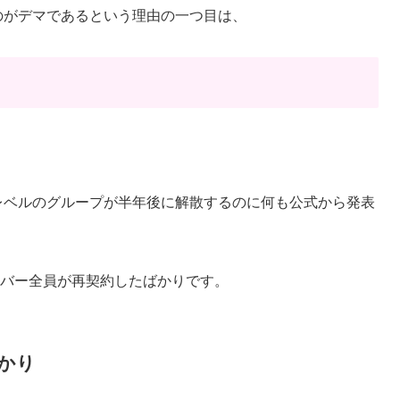
いうのがデマであるという理由の一つ目は、
ICEレベルのグループが半年後に解散するのに何も公式から発表
メンバー全員が再契約したばかりです。
かり