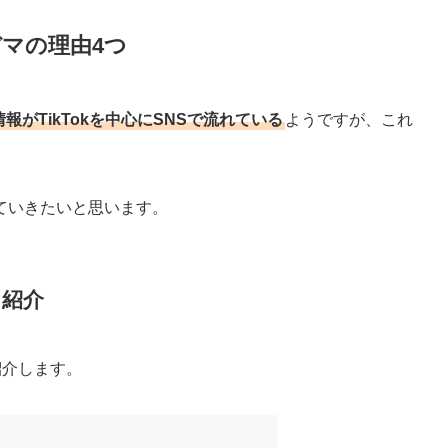
はデマの理由4つ
情報がTikTokを中心にSNSで流れている
ようですが、これ
ていきたいと思います。
を紹介
紹介します。