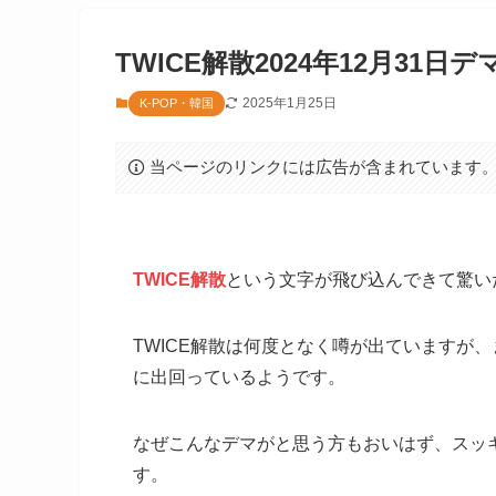
TWICE解散2024年12月3
2025年1月25日
K-POP・韓国
当ページのリンクには広告が含まれています
TWICE解散
という文字が飛び込んできて驚い
TWICE解散は何度となく噂が出ていますが、
に出回っているようです。
なぜこんなデマがと思う方もおいはず、スッ
す。