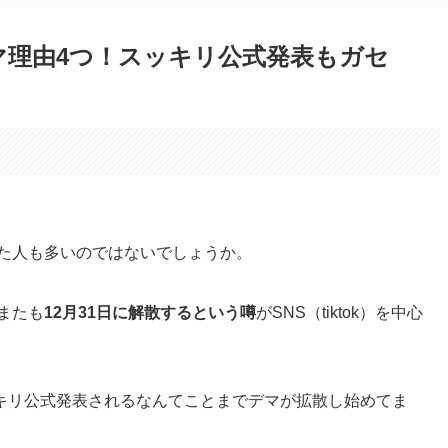
1日デマ理由4つ！スッキリ公式発表もガセ
。
た人も多いのではないでしょうか。
またも
12月31日に解散するという噂
がSNS（tiktok）を中心
キリ公式発表されるなんてことまでデマが拡散し始めてま