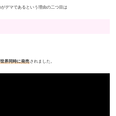
いうのがデマであるという理由の二つ目は
」が世界同時に発売
されました。