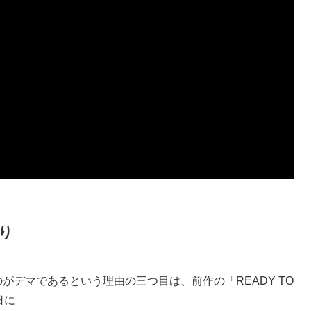
り
うのがデマであるという理由の三つ目は、前作の「READY TO
日に