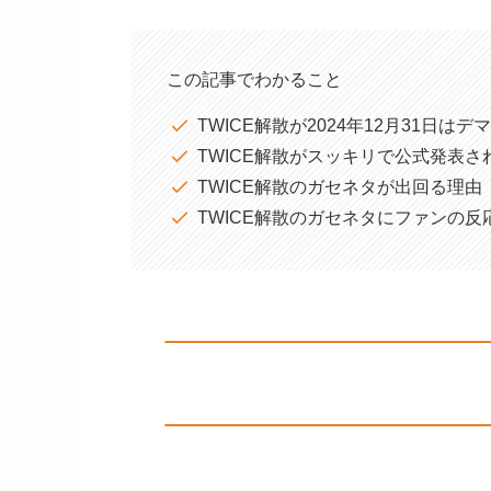
この記事でわかること
TWICE解散が2024年12月31日はデ
TWICE解散がスッキリで公式発表さ
TWICE解散のガセネタが出回る理由
TWICE解散のガセネタにファンの反