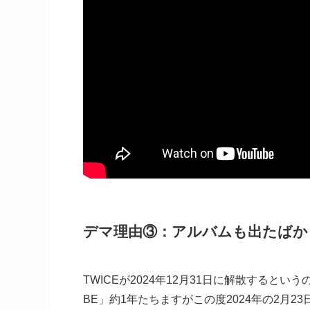
デマ理由③：アルバムも出たばか
TWICEが2024年12月31日に解散するとい
BE」約1年たちますがこの度2024年の2月23