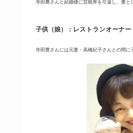
寺田農さんと結婚後に芸能界を引退し、妻と
子供（娘）：レストランオーナー
寺田豊さんには元妻・高橋紀子さんとの間に子