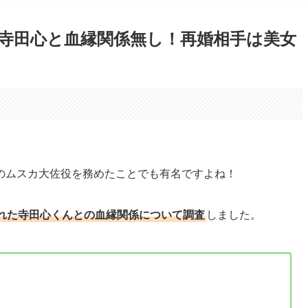
寺田心と血縁関係無し！再婚相手は美女
。
のムスカ大佐役を務めたことでも有名ですよね！
れた寺田心くんとの血縁関係について調査
しました。