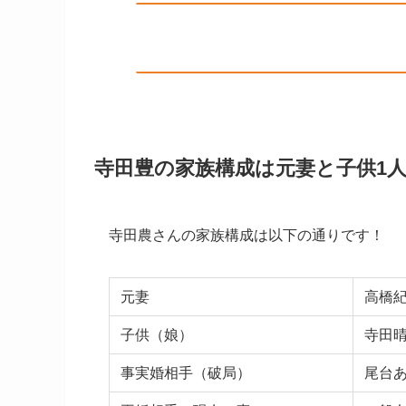
寺田豊の家族構成は元妻と子供1人
寺田農さんの家族構成は以下の通りです！
元妻
高橋紀
子供（娘）
寺田晴
事実婚相手（破局）
尾台あ