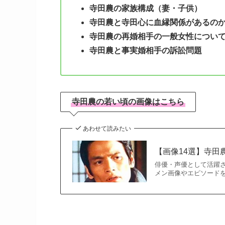
寺田農の家族構成（妻・子供）
寺田農と寺田心に血縁関係があるの
寺田農の再婚相手の一般女性につい
寺田農と事実婚相手の訴訟問題
寺田農の若い頃の画像はこちら
あわせて読みたい
【画像14選】寺
俳優・声優として活躍
メン画像やエピソードを