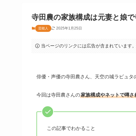
寺田農の家族構成は元妻と娘で
2025年1月25日
芸能人
当ページのリンクには広告が含まれています
俳優・声優の寺田農さん、天空の城ラピュタ
今回は寺田農さんの
家族構成やネットで噂さ
この記事でわかること