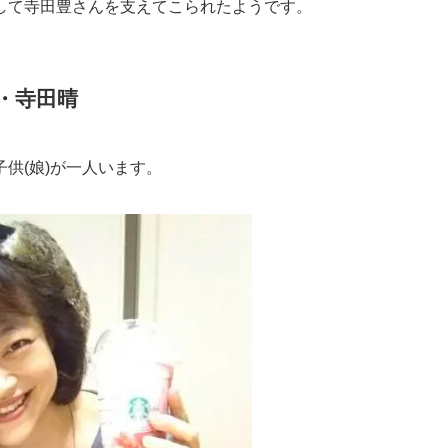
して寺田豊さんを支えてこられたようです。
・寺田晴
供(娘)が一人います。