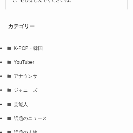
で、ぜひ楽しんでくださいね。
カテゴリー
K-POP・韓国
YouTuber
アナウンサー
ジャニーズ
芸能人
話題のニュース
話題の人物