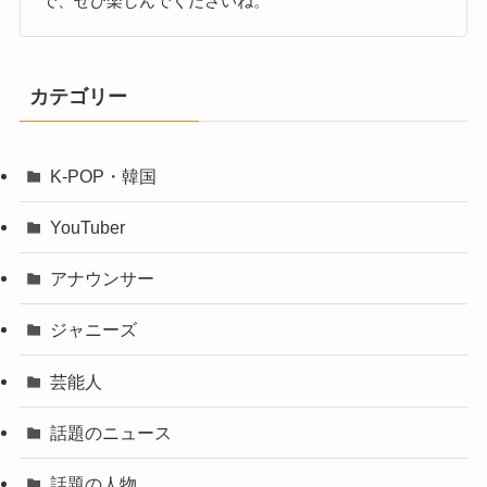
で、ぜひ楽しんでくださいね。
カテゴリー
K-POP・韓国
YouTuber
アナウンサー
ジャニーズ
芸能人
話題のニュース
話題の人物