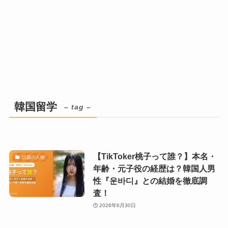
韓国留学
– tag –
【TikToker桃子って誰？】本名・
話題の人物
年齢・元子役の経歴は？韓国人男
性『운바디』との結婚を徹底調
査！
2026年6月30日