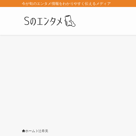
今が旬のエンタメ情報をわかりやすく伝えるメディア
ホーム
辻希美