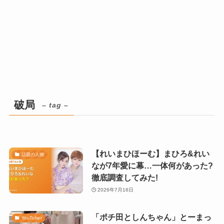
破局
– tag –
【れいまひほーむ】まひろ&れい
話題の人物
なが7年愛に幕…一体何があった?
徹底調査してみた!
2026年7月16日
「ポチ田としんちゃん」とーまっ
YouTuber