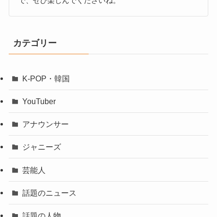
で、ぜひ楽しんでくださいね。
カテゴリー
K-POP・韓国
YouTuber
アナウンサー
ジャニーズ
芸能人
話題のニュース
話題の人物