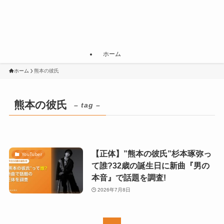
ホーム
ホーム
熊本の彼氏
熊本の彼氏
– tag –
【正体】”熊本の彼氏”杉本琢弥っ
YouTuber
て誰?32歳の誕生日に新曲『男の
本音』で話題を調査!
2026年7月8日