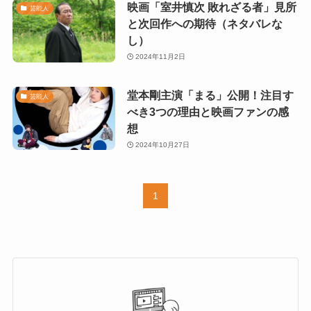
映画「室井慎次 敗れざる者」見所
芸能人
と次回作への期待（ネタバレな
し）
2024年11月2日
堂本剛主演「まる」公開！注目す
芸能人
べき3つの理由と映画ファンの感
想
2024年10月27日
1