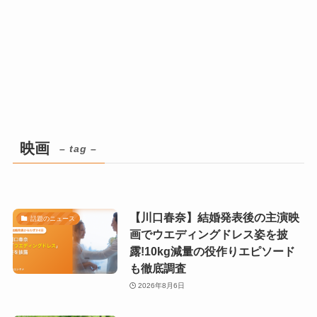
映画
– tag –
【川口春奈】結婚発表後の主演映
話題のニュース
画でウエディングドレス姿を披
露!10kg減量の役作りエピソード
も徹底調査
2026年8月6日