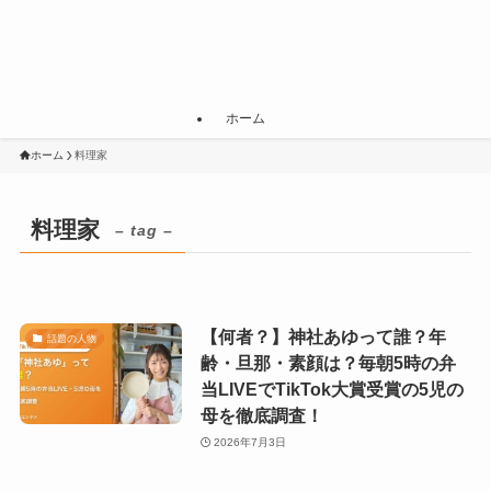
ホーム
ホーム
料理家
料理家
– tag –
【何者？】神社あゆって誰？年
話題の人物
齢・旦那・素顔は？毎朝5時の弁
当LIVEでTikTok大賞受賞の5児の
母を徹底調査！
2026年7月3日