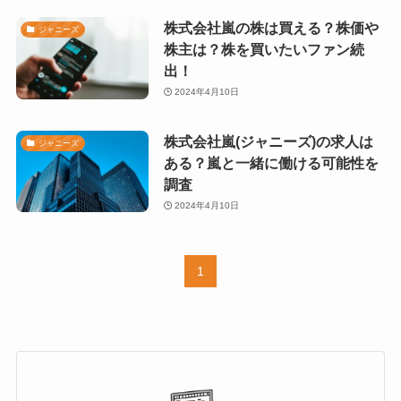
株式会社嵐の株は買える？株価や
ジャニーズ
株主は？株を買いたいファン続
出！
2024年4月10日
株式会社嵐(ジャニーズ)の求人は
ジャニーズ
ある？嵐と一緒に働ける可能性を
調査
2024年4月10日
1