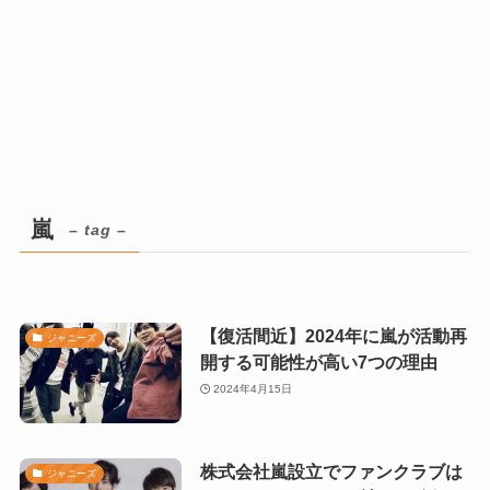
嵐
– tag –
【復活間近】2024年に嵐が活動再
ジャニーズ
開する可能性が高い7つの理由
2024年4月15日
株式会社嵐設立でファンクラブは
ジャニーズ