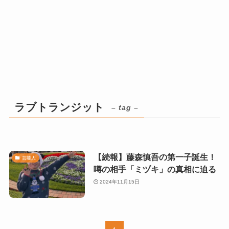
ラブトランジット
– tag –
【続報】藤森慎吾の第一子誕生！
芸能人
噂の相手「ミヅキ」の真相に迫る
2024年11月15日