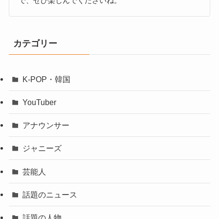
で、ぜひ楽しんでくださいね。
カテゴリー
K-POP・韓国
YouTuber
アナウンサー
ジャニーズ
芸能人
話題のニュース
話題の人物