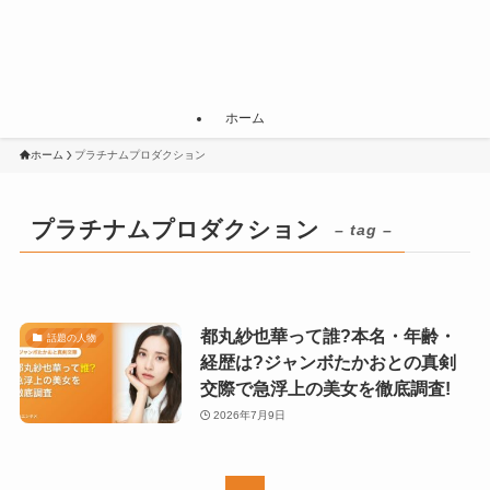
ホーム
ホーム
プラチナムプロダクション
プラチナムプロダクション
– tag –
都丸紗也華って誰?本名・年齢・
話題の人物
経歴は?ジャンボたかおとの真剣
交際で急浮上の美女を徹底調査!
2026年7月9日