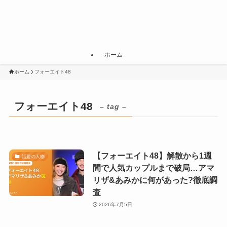
ホーム
ホーム
フォーエイト48
フォーエイト48
– tag –
【フォーエイト48】解散から1週
話題の人物
間で人気カップルまで破局…アマ
リザ&あみかに何があった?徹底調
査
2026年7月5日