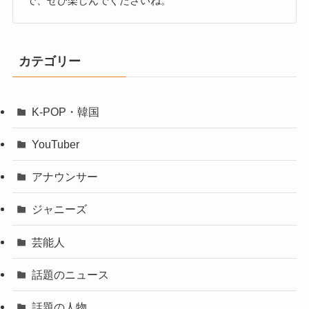
で、ぜひ楽しんでくださいね。
カテゴリー
K-POP・韓国
YouTuber
アナウンサー
ジャニーズ
芸能人
話題のニュース
話題の人物