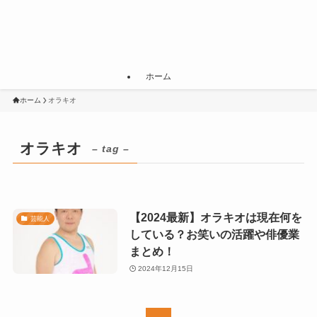
ホーム
ホーム
オラキオ
オラキオ
– tag –
【2024最新】オラキオは現在何を
芸能人
している？お笑いの活躍や俳優業
まとめ！
2024年12月15日