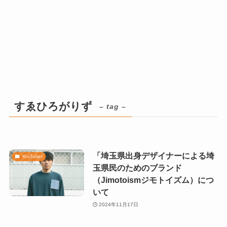
すゑひろがりず
– tag –
「埼玉県出身デザイナーによる埼
YouTuber
玉県民のためのブランド
（Jimotoismジモトイズム）につ
いて
2024年11月17日