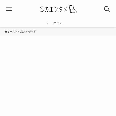
ホーム
ホーム
すゑひろがりず