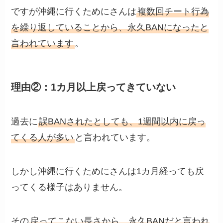
ですが沖縄に行くためにさんは
複数回チート行為
を繰り返していることから、永久BANになったと
言われています
。
理由②：1カ月以上戻ってきていない
過去に
誤BANされたとしても、1週間以内に戻っ
てくる人が多い
と言われています。
しかし沖縄に行くためにさんは1カ月経っても戻
ってくる様子はありません。
その
戻ってこない長さから、永久BANだと言われ