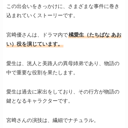
この出会いをきっかけに、さまざまな事件に巻き
込まれていくストーリーです。
宮﨑優さんは、ドラマ内で
橘愛生（たちばな あお
い）役を演じています。
愛生は、洸人と美路人の異母姉弟であり、物語の
中で重要な役割を果たします。
愛生は過去に家出をしており、その行方が物語の
鍵となるキャラクターです。
宮﨑さんの演技は、繊細でナチュラル。