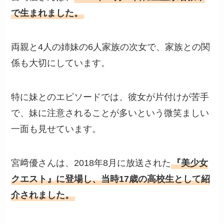
で生まれました。
両親と4人の姉妹の6人家族の次女で、家族との関
係も大切にしています。
特に妹とのエピソードでは、彼女が片付けが苦手
で、妹に注意されることが多いという微笑ましい
一面も見せています。
宮﨑優さんは、2018年8月に放送された
『美少女
クエスト』に登場し、当時17歳の高校生として紹
介されました。