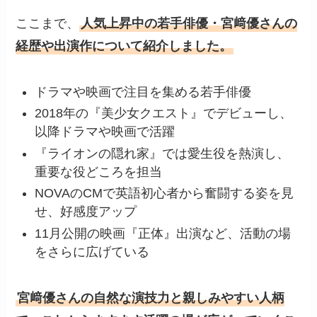
ここまで、
人気上昇中の若手俳優・宮﨑優さんの
経歴や出演作について紹介しました。
ドラマや映画で注目を集める若手俳優
2018年の『美少女クエスト』でデビューし、
以降ドラマや映画で活躍
『ライオンの隠れ家』では愛生役を熱演し、
重要な役どころを担当
NOVAのCMで英語初心者から奮闘する姿を見
せ、好感度アップ
11月公開の映画『正体』出演など、活動の場
をさらに広げている
宮﨑優さんの自然な演技力と親しみやすい人柄