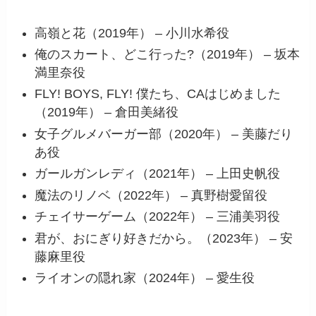
高嶺と花（2019年） – 小川水希役
俺のスカート、どこ行った?（2019年） – 坂本
満里奈役
FLY! BOYS, FLY! 僕たち、CAはじめました
（2019年） – 倉田美緒役
女子グルメバーガー部（2020年） – 美藤だり
あ役
ガールガンレディ（2021年） – 上田史帆役
魔法のリノベ（2022年） – 真野樹愛留役
チェイサーゲーム（2022年） – 三浦美羽役
君が、おにぎり好きだから。（2023年） – 安
藤麻里役
ライオンの隠れ家（2024年） – 愛生役