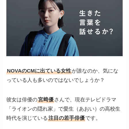
NOVAのCMに出ている女性
が誰なのか、気にな
っている人も多いのではないでしょうか？
彼女は俳優の
宮﨑優
さんで、現在テレビドラマ
「ライオンの隠れ家」で愛生（あおい）の高校生
時代を演じている
注目の若手俳優
です。