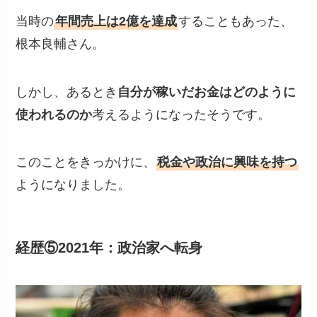
当時の
年間売上は2億を達成
することもあった、
根本良輔さん。
しかし、あるとき
自分が稼いだお金はどのように
使われるのか
考えるようになったそうです。
このことをきっかけに、
税金や政治に興味を持つ
ようになりました。
経歴⑤2021年：政治家へ転身