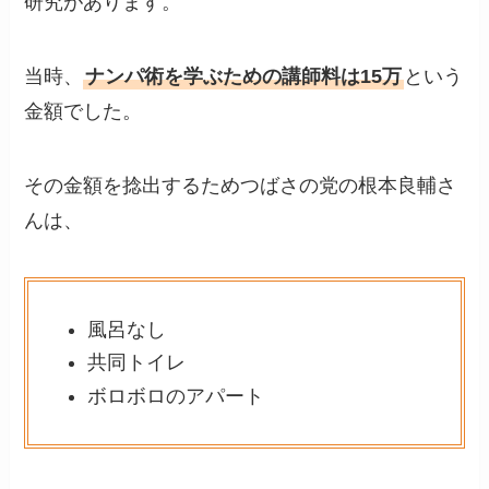
研究があります。
当時、
ナンパ術を学ぶための講師料は15万
という
金額でした。
その金額を捻出するためつばさの党の根本良輔さ
んは、
風呂なし
共同トイレ
ボロボロのアパート