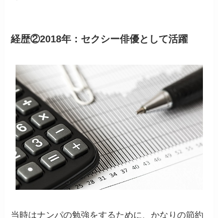
経歴②2018年：セクシー俳優として活躍
当時はナンパの勉強をするために、かなりの節約