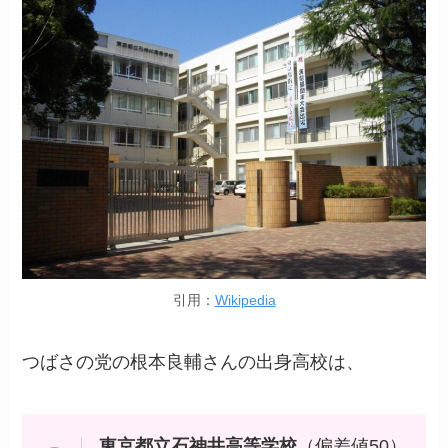
引用：
Wikipedia
つばさの党の根本良輔さんの出身高校は、
東京都立石神井高等学校
（偏差値50）