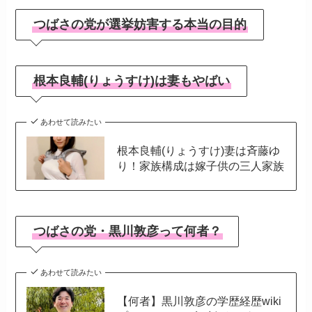
つばさの党が選挙妨害する本当の目的
根本良輔(りょうすけ)は妻もやばい
あわせて読みたい
根本良輔(りょうすけ)妻は斉藤ゆ
り！家族構成は嫁子供の三人家族
つばさの党・黒川敦彦って何者？
あわせて読みたい
【何者】黒川敦彦の学歴経歴wiki