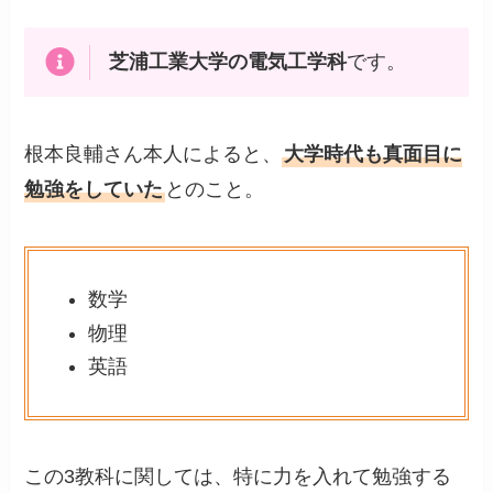
芝浦工業大学の電気工学科
です。
根本良輔さん本人によると、
大学時代も真面目に
勉強をしていた
とのこと。
数学
物理
英語
この3教科に関しては、特に力を入れて勉強する