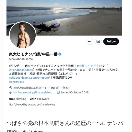
つばさの党の根本良輔さんの経歴の一つにナンパ