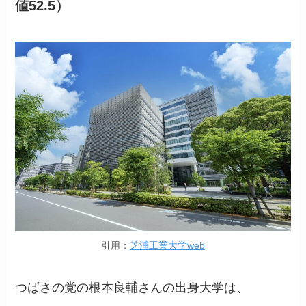
値52.5）
引用：
芝浦工業大学web
つばさの党の根本良輔さんの出身大学は、