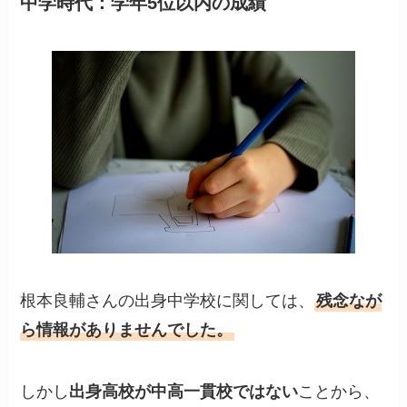
中学時代：学年5位以内の成績
根本良輔さんの出身中学校に関しては、
残念なが
ら情報がありませんでした。
しかし
出身高校が中高一貫校ではない
ことから、