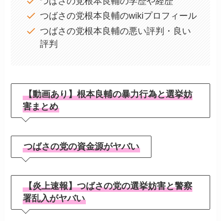
つばさの党根本良輔の学歴や経歴
つばさの党根本良輔のwikiプロフィール
つばさの党根本良輔の悪い評判・良い
評判
【動画あり】根本良輔の暴力行為と選挙妨
害まとめ
つばさの党の資金源がヤバい
【炎上速報】つばさの党の選挙妨害と警察
署乱入がヤバい