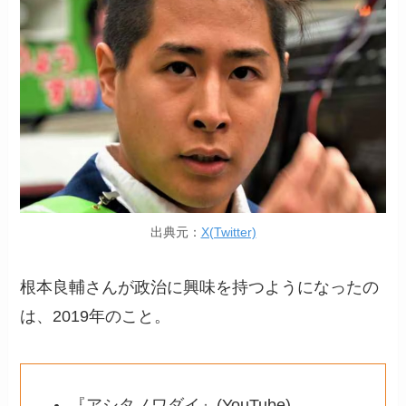
出典元：
X(Twitter)
根本良輔さんが政治に興味を持つようになったの
は、2019年のこと。
『アシタノワダイ』(YouTube)