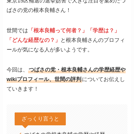
東京15区補選の選挙妨害で大きな注目を集めたつ
ばさの党の根本良輔さん！
世間では
「根本良輔って何者？」「学歴は？」
「どんな経歴なの？」
と根本良輔さんのプロフィ
ールが気になる人が多いようです。
今回は、
つばさの党・根本良輔さんの学歴経歴や
wikiプロフィール、世間の評判
についてお伝えし
ていきます！
ざっくり言うと