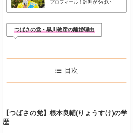
プロフィール！評判がやばい！
つばさの党・黒川敦彦の離婚理由
目次
【つばさの党】根本良輔(りょうすけ)の学
歴