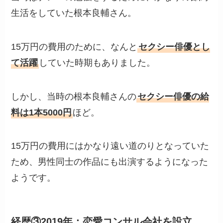
生活をしていた根本良輔さん。
15万円の費用のために、なんと
セクシー俳優とし
て活躍
していた時期もありました。
しかし、当時の根本良輔さんの
セクシー俳優の給
料は1本5000円
ほど。
15万円の費用にはかなり遠い道のりとなっていた
ため、男性同士の作品にも出演するようになった
ようです。
経歴③2019年：恋愛コンサル会社を設立