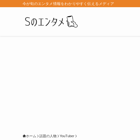
今が旬のエンタメ情報をわかりやすく伝えるメディア
ホーム
話題の人物
YouTuber