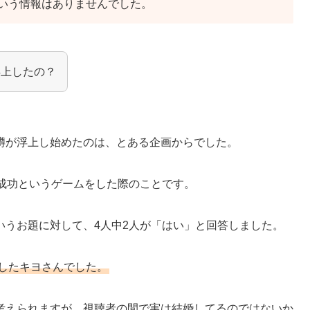
いう情報はありませんでした。
浮上したの？
噂が浮上し始めたのは、とある企画からでした。
ら成功というゲームをした際のことです。
いうお題に対して、4人中2人が「はい」と回答しました。
出したキヨさんでした。
考えられますが、視聴者の間で実は結婚してるのではないか