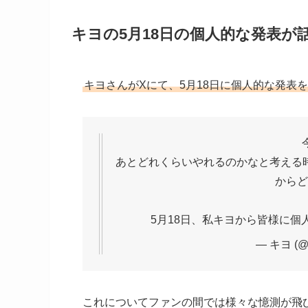
キヨの5月18日の個人的な発表が
キヨさんがXにて、5月18日に個人的な発表
あとどれくらいやれるのかなと考える
からど
5月18日、私キヨから皆様に
— キヨ (@k
これについてファンの間では様々な憶測が飛