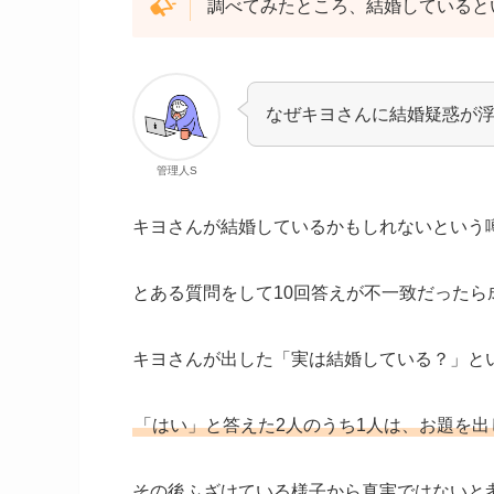
調べてみたところ、結婚していると
なぜキヨさんに結婚疑惑が
管理人S
キヨさんが結婚しているかもしれないという
とある質問をして10回答えが不一致だった
キヨさんが出した「実は結婚している？」と
「はい」と答えた2人のうち1人は、お題を
その後ふざけている様子から真実ではないと