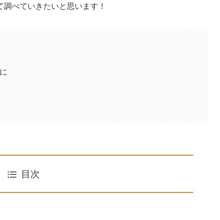
て調べていきたいと思います！
題に
？
目次