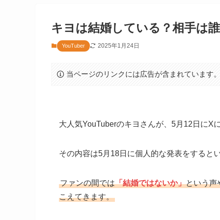
キヨは結婚している？相手は誰
2025年1月24日
YouTuber
当ページのリンクには広告が含まれています
大人気YouTuberのキヨさんが、5月12日に
その内容は5月18日に個人的な発表をすると
ファンの間では
「結婚ではないか」
という声
こえてきます。