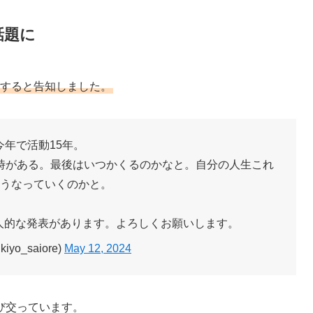
話題に
をすると告知しました。
今年で活動15年。
時がある。最後はいつかくるのかなと。自分の人生これ
うなっていくのかと。
個人的な発表があります。よろしくお願いします。
iyo_saiore)
May 12, 2024
び交っています。