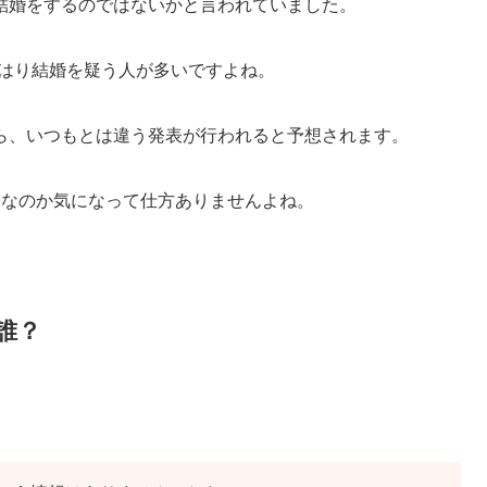
結婚をするのではないかと言われていました。
、やはり結婚を疑う人が多いですよね。
ら、いつもとは違う発表が行われると予想されます。
表なのか気になって仕方ありませんよね。
誰？