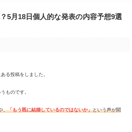
？5月18日個人的な発表の内容予想9選
。
Xにある投稿をしました。
いうものです。
や、
「もう既に結婚しているのではないか」
という声が聞