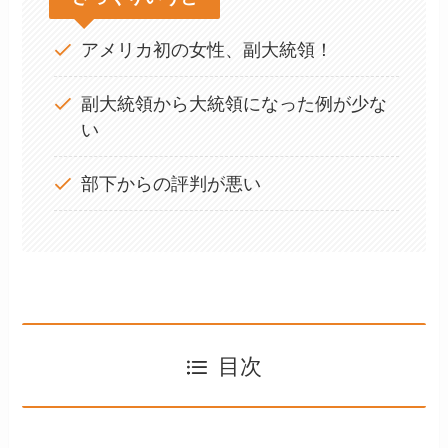
アメリカ初の女性、副大統領！
副大統領から大統領になった例が少な
い
部下からの評判が悪い
目次