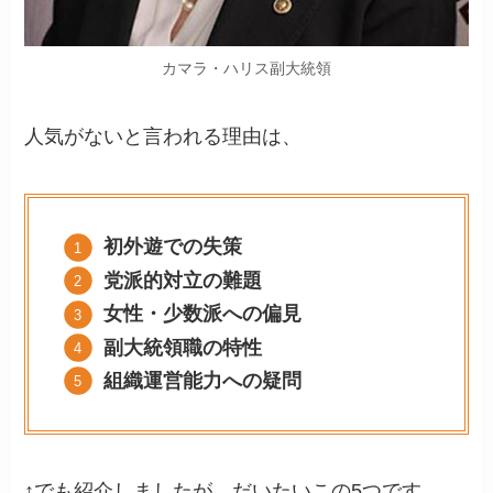
カマラ・ハリス副大統領
人気がないと言われる理由は、
初外遊での失策
党派的対立の難題
女性・少数派への偏見
副大統領職の特性
組織運営能力への疑問
↑でも紹介しましたが、だいたいこの5つです。