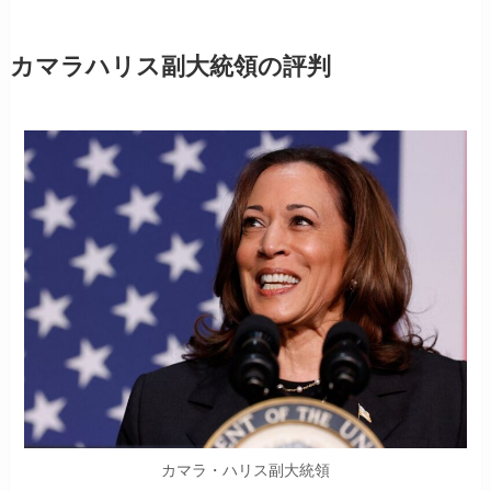
カマラハリス副大統領の評判
カマラ・ハリス副大統領