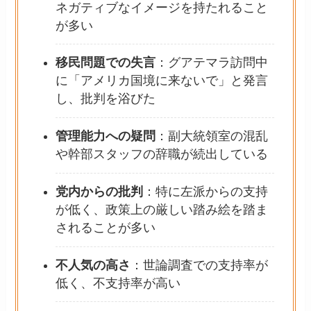
ネガティブなイメージを持たれること
が多い
移民問題での失言
：グアテマラ訪問中
に「アメリカ国境に来ないで」と発言
し、批判を浴びた
管理能力への疑問
：副大統領室の混乱
や幹部スタッフの辞職が続出している
党内からの批判
：特に左派からの支持
が低く、政策上の厳しい踏み絵を踏ま
されることが多い
不人気の高さ
：世論調査での支持率が
低く、不支持率が高い