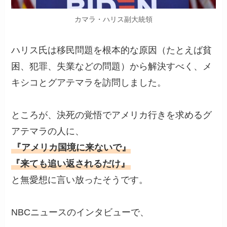
カマラ・ハリス副大統領
ハリス氏は移民問題を根本的な原因（たとえば貧
困、犯罪、失業などの問題）から解決すべく、メ
キシコとグアテマラを訪問しました。
ところが、決死の覚悟でアメリカ行きを求めるグ
アテマラの人に、
『アメリカ国境に来ないで』
『来ても追い返されるだけ』
と無愛想に言い放ったそうです。
NBCニュースのインタビューで、