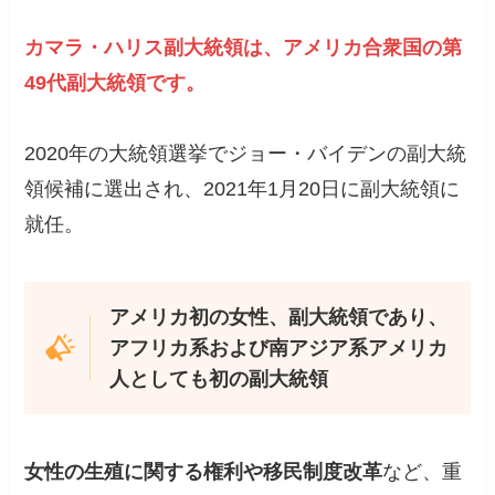
カマラ・ハリス副大統領は、アメリカ合衆国の第
49代副大統領です。
2020年の大統領選挙でジョー・バイデンの副大統
領候補に選出され、2021年1月20日に副大統領に
就任。
アメリカ初の女性、副大統領であり、
アフリカ系および南アジア系アメリカ
人としても初の副大統領
女性の生殖に関する権利や移民制度改革
など、重