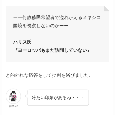
ーー何故移民希望者で溢れかえるメキシコ
国境を視察しないのかーー
ハリス氏
『ヨーロッパもまだ訪問していない』
と的外れな応答をして批判を浴びました。
冷たい印象があるね・・・
管理人S