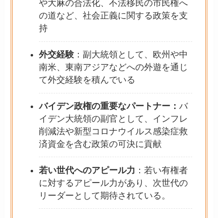
や大麻の合法化、不法移民の市民権へ
の道など、社会正義に関する政策を支
持
外交経験
：副大統領として、欧州や中
南米、東南アジアなどへの外遊を通じ
て外交経験を積んでいる
バイデン政権の重要なパートナー：
バ
イデン大統領の副官として、インフレ
削減法や新型コロナウイルス感染症救
済資金を含む政策の可決に貢献
若い世代へのアピール力
：若い有権者
に対するアピール力があり、次世代の
リーダーとして期待されている。