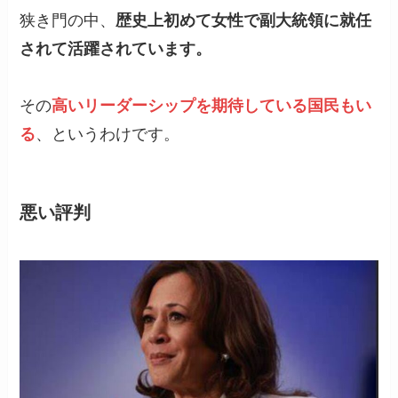
狭き門の中、
歴史上初めて女性で副大統領に就任
されて活躍されています。
その
高いリーダーシップを期待している国民もい
る
、というわけです。
悪い評判