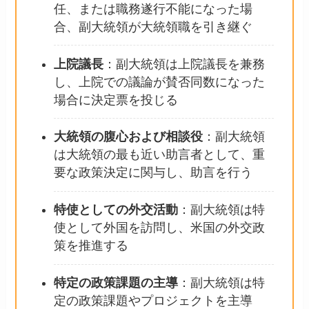
任、または職務遂行不能になった場
合、副大統領が大統領職を引き継ぐ
上院議長
：副大統領は上院議長を兼務
し、上院での議論が賛否同数になった
場合に決定票を投じる
大統領の腹心および相談役
：副大統領
は大統領の最も近い助言者として、重
要な政策決定に関与し、助言を行う
特使としての外交活動
：副大統領は特
使として外国を訪問し、米国の外交政
策を推進する
特定の政策課題の主導
：副大統領は特
定の政策課題やプロジェクトを主導