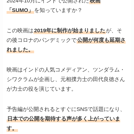
2024年10月にインドで公開された
映画
「SUMO」
を知っていますか？
この映画は
2019年に制作が始まりました
が、そ
の後コロナのパンデミックで
公開が何度も延期さ
れました。
映画はインドの人気コメディアン、ツンダラム・
シワクラムが企画し、元相撲力士の田代良徳さん
が力士の役を演じています。
予告編が公開されるとすぐにSNSで話題になり、
日本での公開を期待する声が多く上がっていま
す。