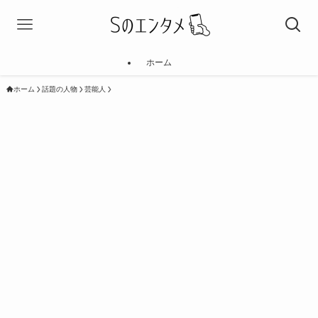
ホーム
ホーム
話題の人物
芸能人