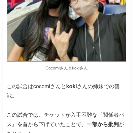
Cocomiさん＆kokiさん
この試合はcocomiさんと
koki
さんの姉妹での観
戦。
この試合では、チケットが入手困難な『関係者パ
ス』を首から下げていたことで、
一部から批判
が