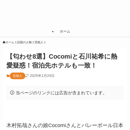
ホーム
ホーム
話題の人物
芸能人
【匂わせ8選】Cocomiと石川祐希に熱
愛疑惑！宿泊先ホテルも一致！
2025年1月24日
芸能人
当ページのリンクには広告が含まれています。
木村拓哉さんの娘Cocomiさんとバレーボール日本