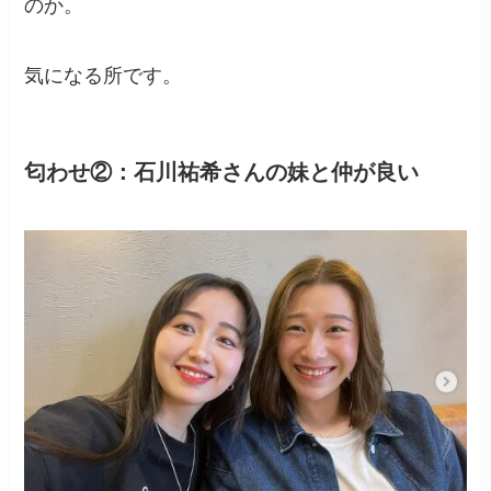
のか。
気になる所です。
匂わせ②：
石川祐希
さんの妹と仲が良い