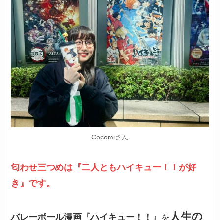
Cocomiさん
匂わせ三つめは『二人ともハイキュー！！が好
き』です。
人生の
バレーボール漫画『ハイキュー！！』
を