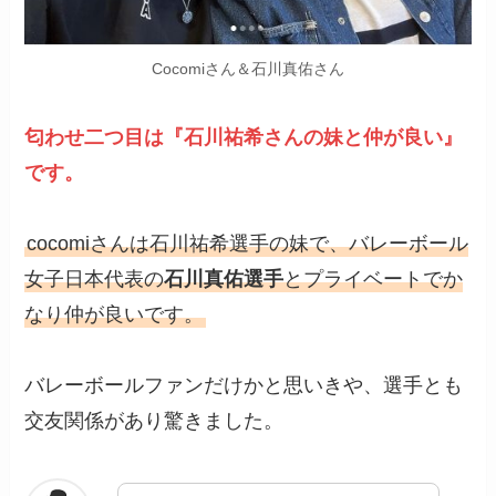
Cocomiさん＆石川真佑さん
匂わせ二つ目は『石川祐希さんの妹と仲が良い』
です。
cocomiさんは石川祐希選手の妹で、バレーボール
女子日本代表の
石川真佑選手
とプライベートでか
なり仲が良いです。
バレーボールファンだけかと思いきや、選手とも
交友関係があり驚きました。