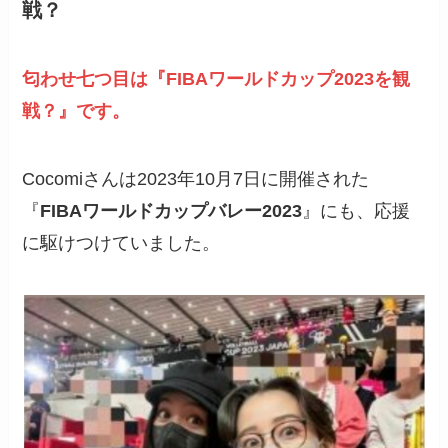
戦？
匂わせ七つ目は『FIBAワールドカップ2023を観
戦？』です。
Cocomiさんは2023年10月7日に開催された
『
FIBAワールドカップバレー2023
』にも、応援
に駆けつけていました。