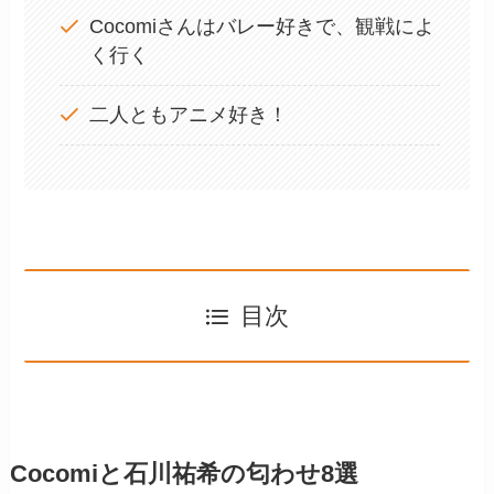
Cocomiさんはバレー好きで、観戦によ
く行く
二人ともアニメ好き！
目次
Cocomiと石川祐希の匂わせ8選