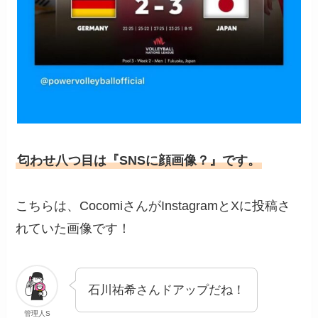
匂わせ八つ目は『SNSに顔画像？』です。
こちらは、CocomiさんがInstagramとXに投稿さ
れていた画像です！
石川祐希さんドアップだね！
管理人S