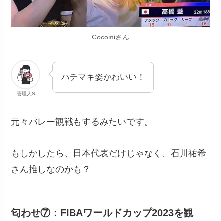
Cocomiさん
ハチマキ姿かわいい！
管理人S
元々バレー観戦もするみたいです。
もしかしたら、日本代表だけじゃなく、石川祐希
さん推しなのかも？
匂わせ⑦：FIBAワールドカップ2023を観