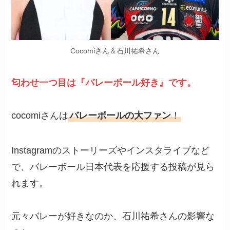
Cocomiさん＆石川祐希さん
匂わせ一つ目は『バレーボール好き』です。
cocomiさんは
バレーボールの大ファン
！
Instagramのストーリーズやインスタライブなど
で、バレーボール日本代表を応援する投稿が見ら
れます。
元々バレーが好きなのか、石川祐希さんの影響な