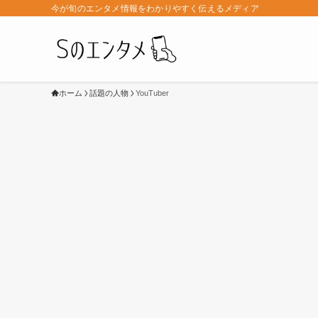
今が旬のエンタメ情報をわかりやすく伝えるメディア
ホーム
話題の人物
YouTuber