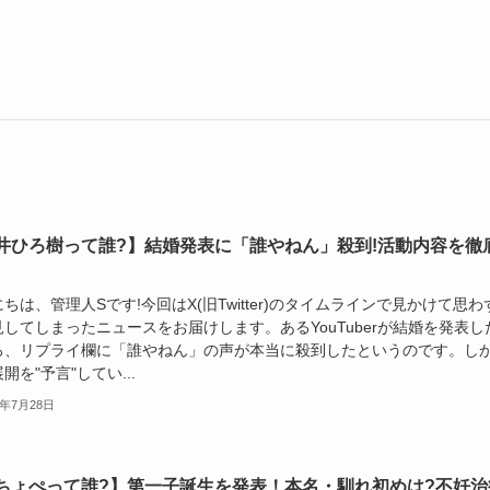
井ひろ樹って誰?】結婚発表に「誰やねん」殺到!活動内容を徹
ちは、管理人Sです!今回はX(旧Twitter)のタイムラインで見かけて思わ
してしまったニュースをお届けします。あるYouTuberが結婚を発表し
ろ、リプライ欄に「誰やねん」の声が本当に殺到したというのです。し
開を"予言"してい...
6年7月28日
ちょぺって誰?】第一子誕生を発表！本名・馴れ初めは?不妊治