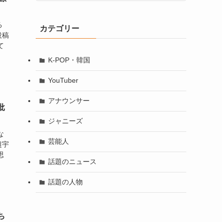
る
カテゴリー
投稿
て
K-POP・韓国
YouTuber
アナウンサー
批
ジャニーズ
な
芸能人
超宇
思
話題のニュース
話題の人物
ち