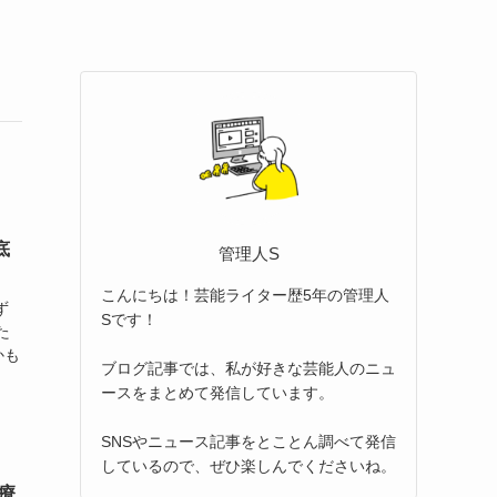
底
管理人S
こんにちは！芸能ライター歴5年の管理人
ず
Sです！
た
かも
ブログ記事では、私が好きな芸能人のニュ
ースをまとめて発信しています。
SNSやニュース記事をとことん調べて発信
しているので、ぜひ楽しんでくださいね。
療