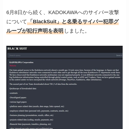
6月8日から続く、KADOKAWAへのサイバー攻撃
について
「BlackSuit」と名乗るサイバー犯罪グ
ループが犯行声明を表明
しました。