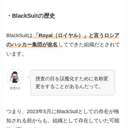
・BlackSuitの歴史
BlackSuitは
「Royal（ロイヤル）」と言うロシア
のハッカー集団が改名
してできた組織だとされて
います。
捜査の目を誤魔化すために名称変
更をすることがあるんだって。
管理人S
つまり、2023年5月にBlackSuitとしての存在が検
知される前からも、組織として存在していた可能