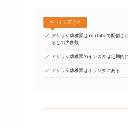
ざっくり言うと
アザラシ幼稚園はYouTubeで配信
るとの声多数
アザラシ幼稚園のインスタは定期的
アザラシ幼稚園はオランダにある