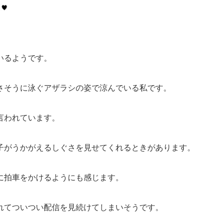
いるようです。
さそうに泳ぐアザラシの姿で涼んでいる私です。
言われています。
な様子がうかがえるしぐさを見せてくれるときがあります。
に拍車をかけるようにも感じます。
れてついつい配信を見続けてしまいそうです。