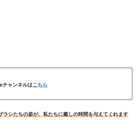
uTubeチャンネルは
こちら
ザラシたちの姿が、私たちに癒しの時間を与えてくれます