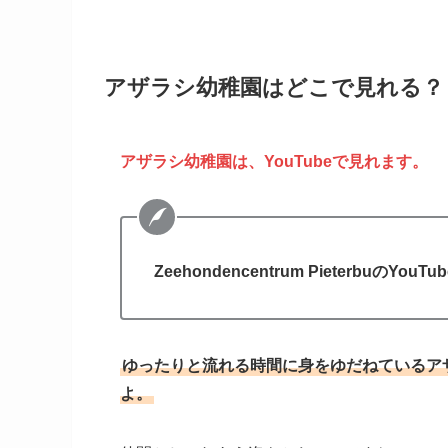
アザラシ幼稚園はどこで見れる？
アザラシ幼稚園は、YouTubeで見れます。
Zeehondencentrum PieterbuのYo
ゆったりと流れる時間に身をゆだねているア
よ。