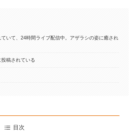
されていて、24時間ライブ配信中。アザラシの姿に癒され
に投稿されている
目次