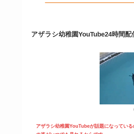
アザラシ幼稚園YouTube24時
アザラシ幼稚園YouTubeが話題になっている