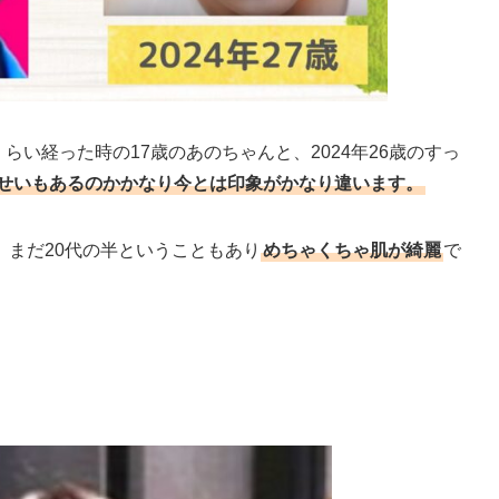
らい経った時の17歳のあのちゃんと、2024年26歳のすっ
のせいもあるのかかなり今とは印象がかなり違います。
まだ20代の半ということもあり
めちゃくちゃ肌が綺麗
で