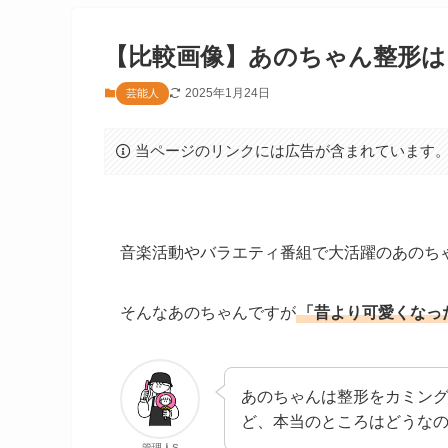
【比較画像】あのちゃん整形は
2025年1月24日
芸能人
当ページのリンクには広告が含まれています
音楽活動やバラエティ番組で大活躍のあのち
そんなあのちゃんですが
「昔より可愛くなっ
あのちゃんは整形をカミン
ど、本当のところはどうな
管理人S