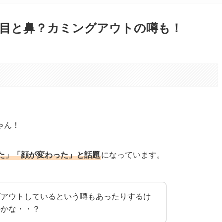
目と鼻？カミングアウトの噂も！
。
ゃん！
た」「顔が変わった」と話題
になっています。
グアウトしているという噂もあったりするけ
のかな・・？