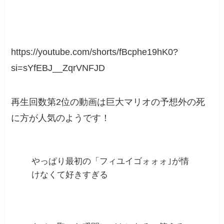
https://youtube.com/shorts/fBcphe19hK0?
si=sYfEBJ__ZqrVNFJD
再生回数第2位の動画は巨大マリオの予想外の死
に方が人気のようです！
やっぱり最初の「フィユイゴォォォ｣が情
けなくて好きすぎる