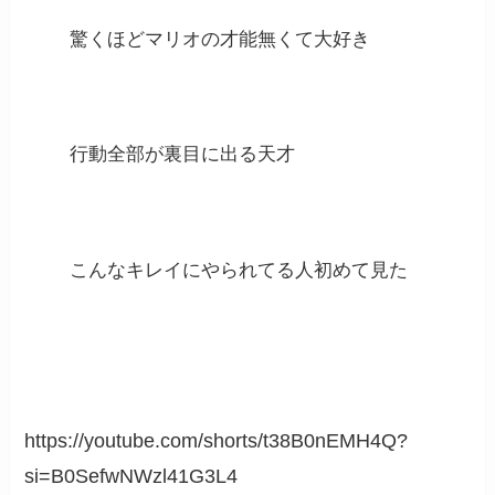
驚くほどマリオの才能無くて大好き
行動全部が裏目に出る天才
こんなキレイにやられてる人初めて見た
https://youtube.com/shorts/t38B0nEMH4Q?
si=B0SefwNWzl41G3L4