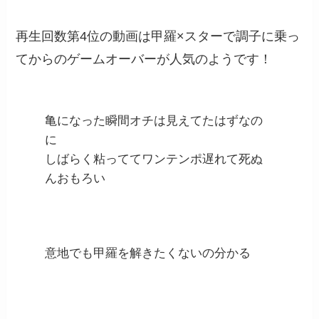
再生回数第4位の動画は甲羅×スターで調子に乗っ
てからのゲームオーバーが人気のようです！
亀になった瞬間オチは見えてたはずなの
に
しばらく粘っててワンテンポ遅れて死ぬ
んおもろい
意地でも甲羅を解きたくないの分かる