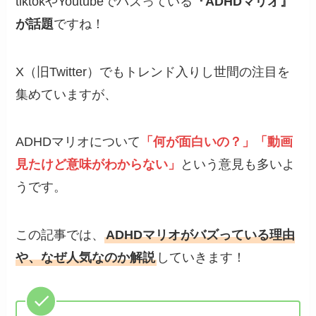
tiktokやYoutubeでバズっている
『ADHDマリオ』
が話題
ですね！
X（旧Twitter）でもトレンド入りし世間の注目を
集めていますが、
ADHDマリオについて
「何が面白いの？」「動画
見たけど意味がわからない」
という意見も多いよ
うです。
この記事では、
ADHDマリオがバズっている理由
や、なぜ人気なのか解説
していきます！