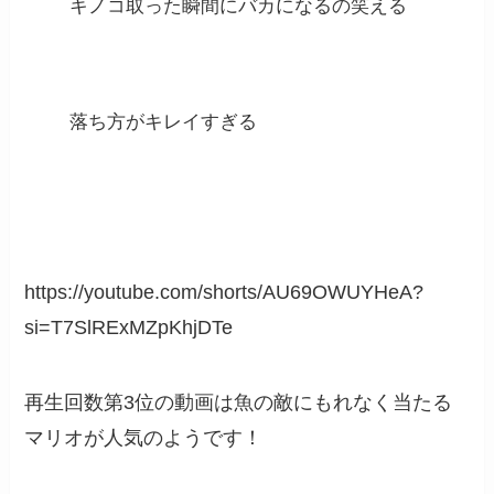
キノコ取った瞬間にバカになるの笑える
落ち方がキレイすぎる
https://youtube.com/shorts/AU69OWUYHeA?
si=T7SlRExMZpKhjDTe
再生回数第3位の動画は魚の敵にもれなく当たる
マリオが人気のようです！