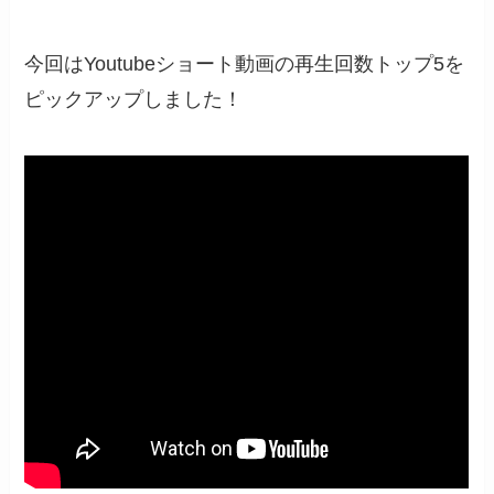
今回はYoutubeショート動画の再生回数トップ5を
ピックアップしました！